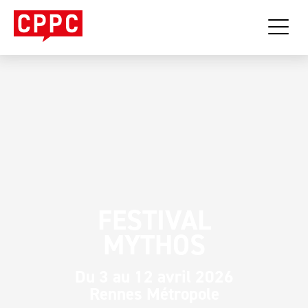
FESTIVAL
MYTHOS
Du 3 au 12 avril 2026
Rennes Métropole