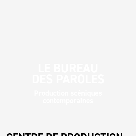
LE BUREAU
DES PAROLES
Production scéniques
contemporaines